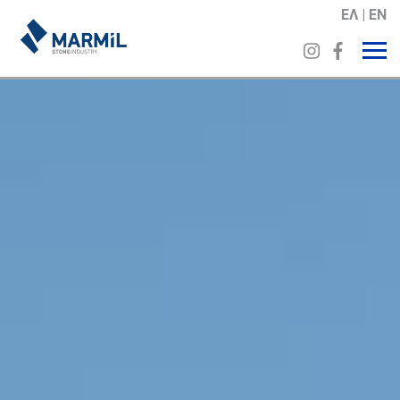
ΕΛ
EN