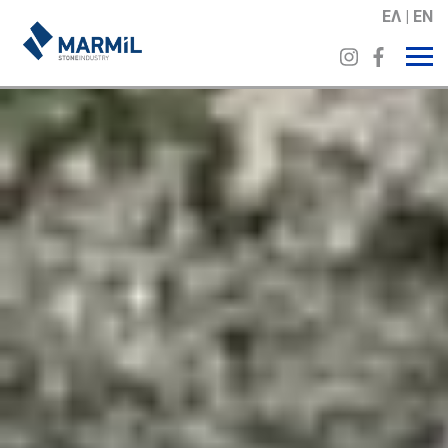
ΕΛ
EN