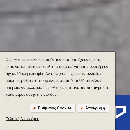
Οι ρυθμίσεις cookie σε αυτόν τον ιστότοπο έχουν οριστεί
ώστε να 'επιτρέπουν σε όλα τα cookies' να σας προσφέρουν
την καλύτερη εμπειρία. Αν συνεχίσετε χωρίς να αλλάξετε
αυτές τις ρυθμίσεις, συμφωνείτε με αυτό - αλλά αν θέλετε,
μπορείτε να αλλάξετε τις ρυθμίσεις σας ανά πάσα στιγμή στο
κάτω μέρος αυτής της σελίδας..
Ρυθμίσεις Cookies
Απόκρυψη
Privacy Policy
Πολιτική Απορρήτου