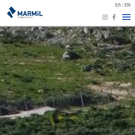
ΕΛ
EN